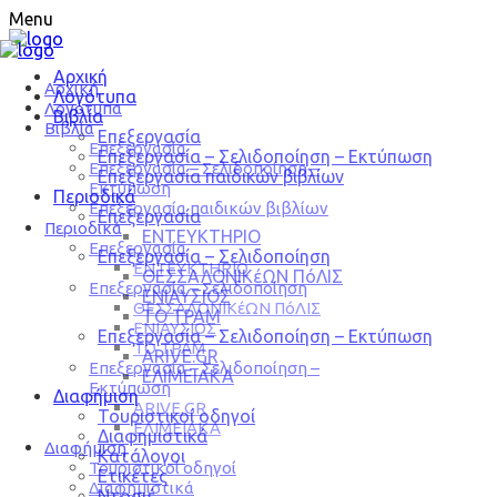
Menu
Αρχική
Αρχική
Λογότυπα
Λογότυπα
Βιβλία
Βιβλία
Επεξεργασία
Επεξεργασία
Επεξεργασία – Σελιδοποίηση – Εκτύπωση
Επεξεργασία – Σελιδοποίηση –
Επεξεργασία παιδικών βιβλίων
Εκτύπωση
Περιοδικά
Επεξεργασία παιδικών βιβλίων
Επεξεργασία
Περιοδικά
ΕΝΤΕΥΚΤΗΡΙΟ
Επεξεργασία
Επεξεργασία – Σελιδοποίηση
ΕΝΤΕΥΚΤΗΡΙΟ
ΘΕΣΣΑΛΟΝΙΚέΩΝ ΠόΛΙΣ
Επεξεργασία – Σελιδοποίηση
ΕΝΙΑΥΣΙΟΣ
ΘΕΣΣΑΛΟΝΙΚέΩΝ ΠόΛΙΣ
ΤΟ ΤΡΑΜ
ΕΝΙΑΥΣΙΟΣ
Επεξεργασία – Σελιδοποίηση – Εκτύπωση
ΤΟ ΤΡΑΜ
ARIVE.GR
Επεξεργασία – Σελιδοποίηση –
ΕΛΙΜΕΙΑΚΑ
Εκτύπωση
Διαφήμιση
ARIVE.GR
Τουριστικοί οδηγοί
ΕΛΙΜΕΙΑΚΑ
Διαφημιστικά
Διαφήμιση
Κατάλογοι
Τουριστικοί οδηγοί
Ετικέτες
Διαφημιστικά
Ντοσιέ