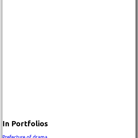
In Portfolios
Prefecture of drama