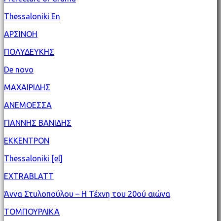
Thessaloniki En
ΑΡΣΙΝΟΗ
ΠΟΛΥΔΕΥΚΗΣ
De novo
ΜΑΧΑΙΡΙΔΗΣ
ΑΝΕΜΟΕΣΣΑ
ΓΙΑΝΝΗΣ ΒΑΝΙΔΗΣ
ΕΚΚΕΝΤΡΟΝ
Thessaloniki [el]
EXTRABLATT
Άννα Στυλοπούλου – Η Τέχνη του 20ού αιώνα
ΤΟΜΠΟΥΡΛΙΚΑ